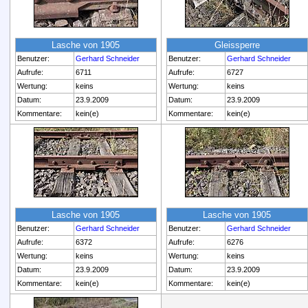
Lasche von 1905
Gleissperre
Benutzer:
Gerhard Schneider
Benutzer:
Gerhard Schneider
Aufrufe:
6711
Aufrufe:
6727
Wertung:
keins
Wertung:
keins
Datum:
23.9.2009
Datum:
23.9.2009
Kommentare:
kein(e)
Kommentare:
kein(e)
Lasche von 1905
Lasche von 1905
Benutzer:
Gerhard Schneider
Benutzer:
Gerhard Schneider
Aufrufe:
6372
Aufrufe:
6276
Wertung:
keins
Wertung:
keins
Datum:
23.9.2009
Datum:
23.9.2009
Kommentare:
kein(e)
Kommentare:
kein(e)