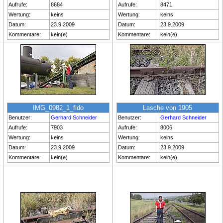
Aufrufe:
8684
Aufrufe:
8471
Wertung:
keins
Wertung:
keins
Datum:
23.9.2009
Datum:
23.9.2009
Kommentare:
kein(e)
Kommentare:
kein(e)
IMG_0982_1_fido
Lasche von 1905
Benutzer:
Gerhard Schneider
Benutzer:
Gerhard Schneider
Aufrufe:
7903
Aufrufe:
8006
Wertung:
keins
Wertung:
keins
Datum:
23.9.2009
Datum:
23.9.2009
Kommentare:
kein(e)
Kommentare:
kein(e)