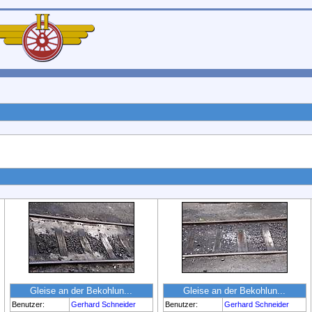
Gleise an der Bekohlun...
Gleise an der Bekohlun...
Benutzer:
Gerhard Schneider
Benutzer:
Gerhard Schneider