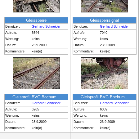
Gleissperre
Gleissperrsignal
Benutzer:
Gerhard Schneider
Benutzer:
Gerhard Schneider
Aufrufe:
6544
Aufrufe:
7040
Wertung:
keins
Wertung:
keins
Datum:
23.9.2009
Datum:
23.9.2009
Kommentare:
kein(e)
Kommentare:
kein(e)
Gleisprofil BVG Bochum...
Gleisprofil BVG Bochum...
Benutzer:
Gerhard Schneider
Benutzer:
Gerhard Schneider
Aufrufe:
6265
Aufrufe:
6339
Wertung:
keins
Wertung:
keins
Datum:
23.9.2009
Datum:
23.9.2009
Kommentare:
kein(e)
Kommentare:
kein(e)