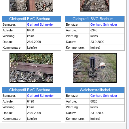
Gleisprofil BVG Bochum...
Gleisprofil BVG Bochum...
Benutzer:
Gerhard Schneider
Benutzer:
Gerhard Schneider
Aufrufe:
6480
Aufrufe:
6343
Wertung:
keins
Wertung:
keins
Datum:
23.9.2009
Datum:
23.9.2009
Kommentare:
kein(e)
Kommentare:
kein(e)
Gleisprofil BVG Bochum...
Weichenstellhebel
Benutzer:
Gerhard Schneider
Benutzer:
Gerhard Schneider
Aufrufe:
6490
Aufrufe:
8026
Wertung:
keins
Wertung:
keins
Datum:
23.9.2009
Datum:
23.9.2009
Kommentare:
kein(e)
Kommentare:
kein(e)