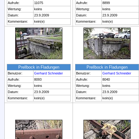
Aufrufe:
11075
Aufrufe:
8899
Wertung:
keins
Wertung:
keins
Datum:
23.9.2009
Datum:
23.9.2009
Kommentare:
kein(e)
Kommentare:
kein(e)
Prellbock in Fladungen
Prellbock in Fladungen
Benutzer:
Gerhard Schneider
Benutzer:
Gerhard Schneider
Aufrufe:
8093
Aufrufe:
8040
Wertung:
keins
Wertung:
keins
Datum:
23.9.2009
Datum:
23.9.2009
Kommentare:
kein(e)
Kommentare:
kein(e)