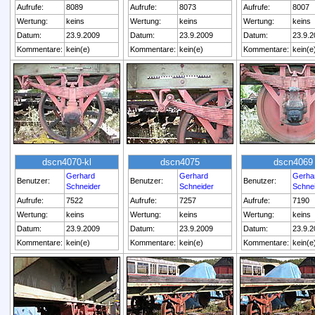
Aufrufe:
8089
Aufrufe:
8073
Aufrufe:
8007
Wertung:
keins
Wertung:
keins
Wertung:
keins
Datum:
23.9.2009
Datum:
23.9.2009
Datum:
23.9.2
Kommentare:
kein(e)
Kommentare:
kein(e)
Kommentare:
kein(e
dscn4070-kl
dscn4075
dscn4069
Gerhard
Gerhard
Gerha
Benutzer:
Benutzer:
Benutzer:
Schneider
Schneider
Schne
Aufrufe:
7522
Aufrufe:
7257
Aufrufe:
7190
Wertung:
keins
Wertung:
keins
Wertung:
keins
Datum:
23.9.2009
Datum:
23.9.2009
Datum:
23.9.2
Kommentare:
kein(e)
Kommentare:
kein(e)
Kommentare:
kein(e