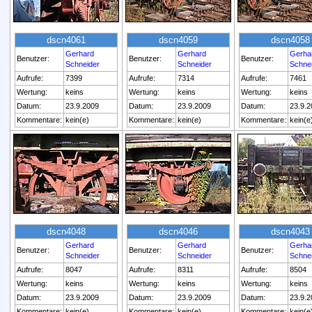
dscn4061
dscn4059
dscn4058
Gerhard
Gerhard
Gerha
Benutzer:
Benutzer:
Benutzer:
Schneider
Schneider
Schne
Aufrufe:
7399
Aufrufe:
7314
Aufrufe:
7461
Wertung:
keins
Wertung:
keins
Wertung:
keins
Datum:
23.9.2009
Datum:
23.9.2009
Datum:
23.9.2
Kommentare:
kein(e)
Kommentare:
kein(e)
Kommentare:
kein(e
dscn4048
dscn4046
dscn4043
Gerhard
Gerhard
Gerha
Benutzer:
Benutzer:
Benutzer:
Schneider
Schneider
Schne
Aufrufe:
8047
Aufrufe:
8311
Aufrufe:
8504
Wertung:
keins
Wertung:
keins
Wertung:
keins
Datum:
23.9.2009
Datum:
23.9.2009
Datum:
23.9.2
Kommentare:
kein(e)
Kommentare:
kein(e)
Kommentare:
kein(e