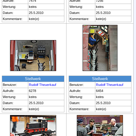
Aufrufe:
7474
Aufrufe:
7256
Wertung:
keins
Wertung:
keins
Datum:
25.5.2010
Datum:
25.5.2010
Kommentare:
kein(e)
Kommentare:
kein(e)
Stellwerk
Stellwerk
Benutzer:
Rudolf Theuerkauf
Benutzer:
Rudolf Theuerkauf
Aufrufe:
6278
Aufrufe:
6454
Wertung:
keins
Wertung:
keins
Datum:
25.5.2010
Datum:
25.5.2010
Kommentare:
kein(e)
Kommentare:
kein(e)