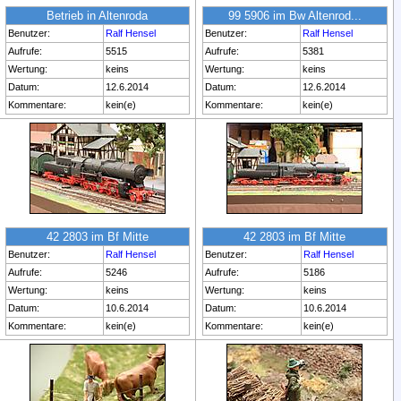
Betrieb in Altenroda
99 5906 im Bw Altenrod...
Benutzer:
Ralf Hensel
Benutzer:
Ralf Hensel
Aufrufe:
5515
Aufrufe:
5381
Wertung:
keins
Wertung:
keins
Datum:
12.6.2014
Datum:
12.6.2014
Kommentare:
kein(e)
Kommentare:
kein(e)
42 2803 im Bf Mitte
42 2803 im Bf Mitte
Benutzer:
Ralf Hensel
Benutzer:
Ralf Hensel
Aufrufe:
5246
Aufrufe:
5186
Wertung:
keins
Wertung:
keins
Datum:
10.6.2014
Datum:
10.6.2014
Kommentare:
kein(e)
Kommentare:
kein(e)