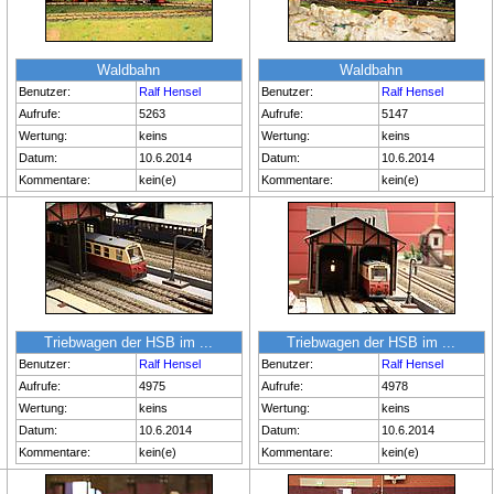
Waldbahn
Waldbahn
Benutzer:
Ralf Hensel
Benutzer:
Ralf Hensel
Aufrufe:
5263
Aufrufe:
5147
Wertung:
keins
Wertung:
keins
Datum:
10.6.2014
Datum:
10.6.2014
Kommentare:
kein(e)
Kommentare:
kein(e)
Triebwagen der HSB im ...
Triebwagen der HSB im ...
Benutzer:
Ralf Hensel
Benutzer:
Ralf Hensel
Aufrufe:
4975
Aufrufe:
4978
Wertung:
keins
Wertung:
keins
Datum:
10.6.2014
Datum:
10.6.2014
Kommentare:
kein(e)
Kommentare:
kein(e)