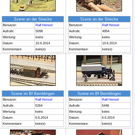
Szene an der Strecke
Szene an der Strecke
Benutzer:
Ralf Hensel
Benutzer:
Ralf Hensel
Aufrufe:
5098
Aufrufe:
4954
Wertung:
keins
Wertung:
keins
Datum:
10.6.2014
Datum:
10.6.2014
Kommentare:
kein(e)
Kommentare:
kein(e)
Szene im Bf Bemblingen
Szene im Bf Bemblingen
Benutzer:
Ralf Hensel
Benutzer:
Ralf Hensel
Aufrufe:
5264
Aufrufe:
5446
Wertung:
keins
Wertung:
keins
Datum:
6.6.2014
Datum:
6.6.2014
Kommentare:
kein(e)
Kommentare:
kein(e)