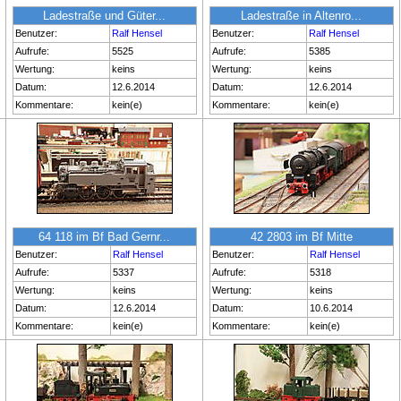
Ladestraße und Güter...
Ladestraße in Altenro...
Benutzer:
Ralf Hensel
Benutzer:
Ralf Hensel
Aufrufe:
5525
Aufrufe:
5385
Wertung:
keins
Wertung:
keins
Datum:
12.6.2014
Datum:
12.6.2014
Kommentare:
kein(e)
Kommentare:
kein(e)
64 118 im Bf Bad Gernr...
42 2803 im Bf Mitte
Benutzer:
Ralf Hensel
Benutzer:
Ralf Hensel
Aufrufe:
5337
Aufrufe:
5318
Wertung:
keins
Wertung:
keins
Datum:
12.6.2014
Datum:
10.6.2014
Kommentare:
kein(e)
Kommentare:
kein(e)