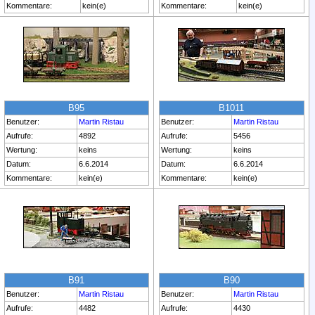
Kommentare:
kein(e)
Kommentare:
kein(e)
B95
B1011
Benutzer:
Martin Ristau
Benutzer:
Martin Ristau
Aufrufe:
4892
Aufrufe:
5456
Wertung:
keins
Wertung:
keins
Datum:
6.6.2014
Datum:
6.6.2014
Kommentare:
kein(e)
Kommentare:
kein(e)
B91
B90
Benutzer:
Martin Ristau
Benutzer:
Martin Ristau
Aufrufe:
4482
Aufrufe:
4430