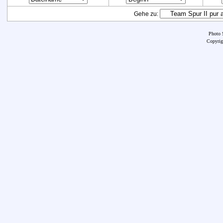
Gehe zu:
Photo 
Copyrig