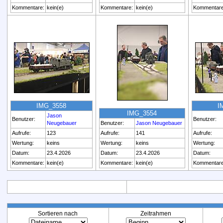
Kommentare:
kein(e)
Kommentare:
kein(e)
Kommentare
IMG_3558
I
IMG_3554
Jason
Benutzer:
Benutzer:
Neugebauer
Benutzer:
Jason Neugebauer
Aufrufe:
123
Aufrufe:
141
Aufrufe:
Wertung:
keins
Wertung:
keins
Wertung:
Datum:
23.4.2026
Datum:
23.4.2026
Datum:
Kommentare:
kein(e)
Kommentare:
kein(e)
Kommentare
Sortieren nach
Zeitrahmen