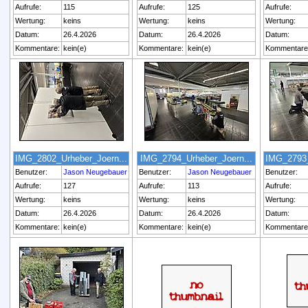
Aufrufe:
115
Aufrufe:
125
Aufrufe:
Wertung:
keins
Wertung:
keins
Wertung:
Datum:
26.4.2026
Datum:
26.4.2026
Datum:
Kommentare:
kein(e)
Kommentare:
kein(e)
Kommentare
IMG_2802_Urheber_Joern...
IMG_2794_Urheber_Joern...
IMG_2793_
Benutzer:
Jason Neugebauer
Benutzer:
Jason Neugebauer
Benutzer:
Aufrufe:
127
Aufrufe:
113
Aufrufe:
Wertung:
keins
Wertung:
keins
Wertung:
Datum:
26.4.2026
Datum:
26.4.2026
Datum:
Kommentare:
kein(e)
Kommentare:
kein(e)
Kommentare