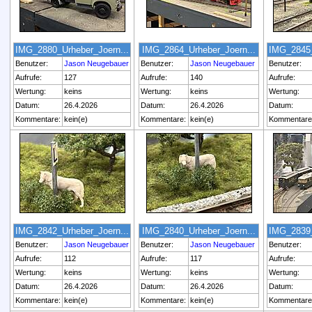
IMG_2880_Urheber_Joern...
IMG_2864_Urheber_Joern...
IMG_2845_
Benutzer:
Jason Neugebauer
Benutzer:
Jason Neugebauer
Benutzer:
Aufrufe:
127
Aufrufe:
140
Aufrufe:
Wertung:
keins
Wertung:
keins
Wertung:
Datum:
26.4.2026
Datum:
26.4.2026
Datum:
Kommentare:
kein(e)
Kommentare:
kein(e)
Kommentare
IMG_2842_Urheber_Joern...
IMG_2840_Urheber_Joern...
IMG_2839_
Benutzer:
Jason Neugebauer
Benutzer:
Jason Neugebauer
Benutzer:
Aufrufe:
112
Aufrufe:
117
Aufrufe:
Wertung:
keins
Wertung:
keins
Wertung:
Datum:
26.4.2026
Datum:
26.4.2026
Datum:
Kommentare:
kein(e)
Kommentare:
kein(e)
Kommentare