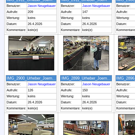
Benutzer:
Jason Neugebauer
Benutzer:
Jason Neugebauer
Benutzer:
Aufrufe:
209
Aufrufe:
147
Aufrufe:
Wertung:
keins
Wertung:
keins
Wertung:
Datum:
26.4.2026
Datum:
26.4.2026
Datum:
Kommentare:
kein(e)
Kommentare:
kein(e)
Kommentare
IMG_2900_Urheber_Joern...
IMG_2899_Urheber_Joern...
IMG_2896_
Benutzer:
Jason Neugebauer
Benutzer:
Jason Neugebauer
Benutzer:
Aufrufe:
126
Aufrufe:
150
Aufrufe:
Wertung:
keins
Wertung:
keins
Wertung:
Datum:
26.4.2026
Datum:
26.4.2026
Datum:
Kommentare:
kein(e)
Kommentare:
kein(e)
Kommentare